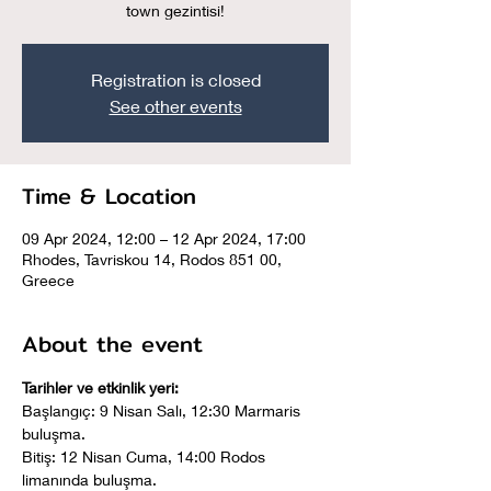
town gezintisi!
Registration is closed
See other events
Time & Location
09 Apr 2024, 12:00 – 12 Apr 2024, 17:00
Rhodes, Tavriskou 14, Rodos 851 00,
Greece
About the event
Tarihler ve etkinlik yeri:
Başlangıç: 9 Nisan Salı, 12:30 Marmaris 
buluşma.
Bitiş: 12 Nisan Cuma, 14:00 Rodos 
limanında buluşma. 